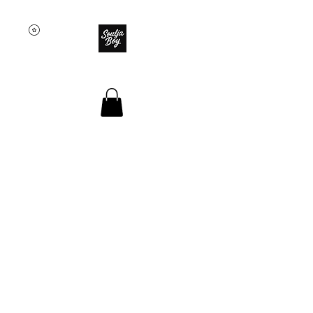
SOULJA BOY