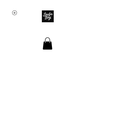
SOULJA BOY