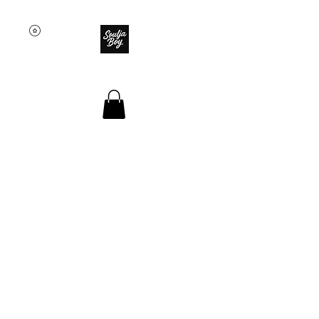
SOULJA BOY