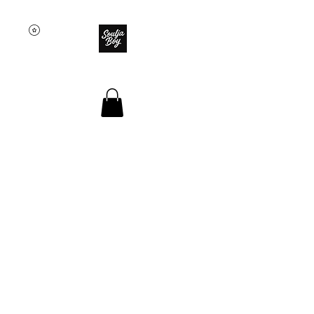
SOULJA BOY