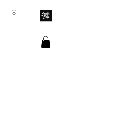
SOULJA BOY