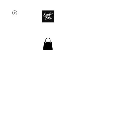
SOULJA BOY