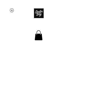
SOULJA BOY