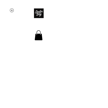
SOULJA BOY