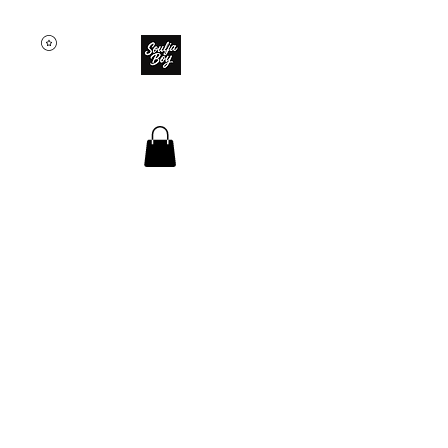
SOULJA BOY