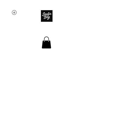
SOULJA BOY