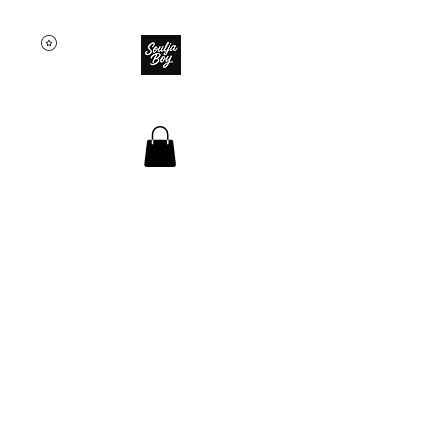
SOULJA BOY